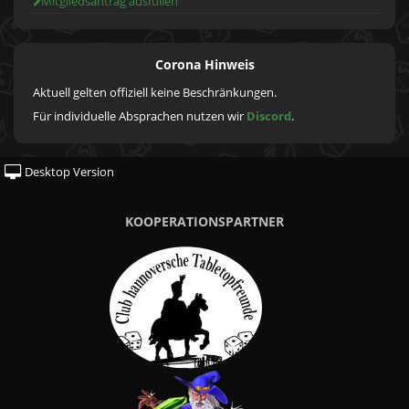
Mitgliedsantrag ausfüllen
Corona Hinweis
Aktuell gelten offiziell keine Beschränkungen.
Für individuelle Absprachen nutzen wir
Discord
.
Desktop Version
KOOPERATIONSPARTNER