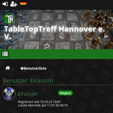
Registrieren
TableTopTreff Hannover e.
V.
Benutzerliste
Benutzer: Elrasson
Elrasson
Mitglied
Registriert seit 15.10.23 19:01
Letzte Aktivität am 17.07.26 00:19