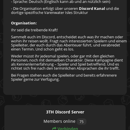
- Sprache: Deutsch (Englisch kann ab und an nützlich sein)
- Die Organisation erfolgt
über unseren
Discord Kanal
und die
dortige spezifische Varenwater Isles Struktur
Organisation:
Ihr seid die treibende Kraft!
Sammelt euch im Discord, entscheidet euch was ihr machen oder
wohin ihr reisen wollt. Fragt nach interessierten Spielern und einem
Spielleiter, der euch durch das Abenteuer führt, und verabredet
einen Termin. Und schon geht es los.
Weder müsst ihr jedesmal spielen, oder gar mit den gleichen
Personen, noch mit demselben Charakter. Diese Kampagne dient
als Kennenlernerfahrung – Spieler und Spiel betreffend. Und es
richtet sich frei nach den terminlichen Absprachen die ihr trefft.
Bei Fragen stehen euch die Spielleiter und bereits erfahrenere
Spieler gerne zur Verfügung.
3TH Discord Server
Members online
75
Verbinden