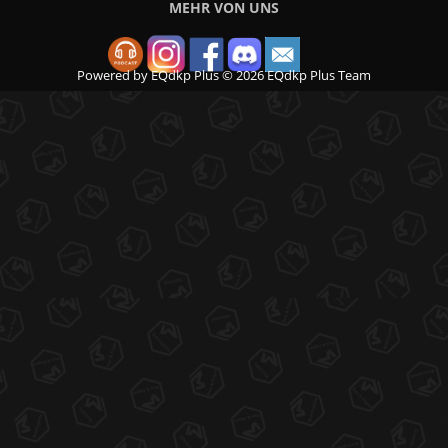
MEHR VON UNS
Powered by
EQdkp Plus
© 2026 EQdkp Plus Team