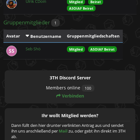
Ulrik CDoin
Mitglied
Beirat
ASOIAF Beirat
Gruppenmitglieder
1
Avatar
Gruppenmitgliedschaften
Benutzername
Seb Shö
Mitglied
ASOIAF Beirat
3TH Discord Server
Members online
100
Verbinden
Ihr wollt Mitglied werden?
Dann füllt den hier drunter verlinkten Antrag aus und sendet
ihn uns anschließend per
Mail
zu, oder gebt ihn direkt im 3TH
ab.