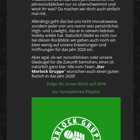
Jahresrückblicken nur so überschwemmt und
wisst ihr was? Da machen wir doch auch einfach
mal mit.
Allerdings geht das bei uns nicht monatsweise,
sondern jeder von uns nennt sein persönliches
High- und Lowlight, das er in seinem liebsten
Hobby erlebt hat. Natürlich bleibt es nicht nur
bei diesen Rückblick; wir gehen auch noch ein
klein wenig auf unsere Erwartungen und
Hoffnungen für das Jahr 2020 ein.
Aber egal, ob wir zurückblicken oder unsere
Glaskugel für die Zukunft bemühen, eines ist
natürlich ganz klar: Alle vom Team „
Der
Morlock Gruppe
“ wünschen euch einen guten
Rutsch in das Jahr 2020!
Folge 35: Unser Blick auf 2019
Zur kompletten Playlist