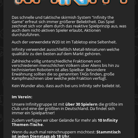
Das schnelle und taktische skirmish System "Infinity the
Game" erfreut sich immer größerer Beliebtheit. Das Spiel
zeichnet sich vor allem durch das reaktive Spielprinzip aus, was
auch dem nicht-aktiven Spieler erlaubt, Aktionen
durchzuführen.
Auch der verwendete W20 ist im Tabletop eine Seltenheit.
Infinity verwendet ausschließlich Metall-Miniaturen welche
qualitätiv zu den besten auf dem Markt gehören.
Zahlreiche völlig unterschiedliche Fraktionen von
verschiedenen menschlichen Völkern über Aliens bis hin zu
technisierten Robotern ist alles Spielbar. Besondere
Erwähnung sollten die so genannten TAGs finden, große
Kampfmaschinen über welche jede Fraktion verfügt.
Kein Wunder also, dass auch bei uns Infinity sehr beliebt ist.
Im Verein:
Unsere Infinitygruppe ist mit
über 30 Spielern
die größte im
Club und eine der größten in Deutschland. Da findet sich
immer ein Spielpartner!
Zudem verfügen wir über Gelände für mehr als
10 Infinity
Themen-Tische
.
Wenn du auch mal reinschnuppern möchtest:
Stammtisch
ist jeden Dienstags ab 18 Uhr
.