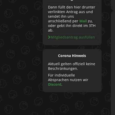
Dann füllt den hier drunter
verlinkten Antrag aus und
sendet ihn uns
anschließend per
Mail
zu,
oder gebt ihn direkt im 3TH
ab.
Mitgliedsantrag ausfüllen
Corona Hinweis
Aktuell gelten offiziell keine
Beschränkungen.
Für individuelle
Absprachen nutzen wir
Discord
.