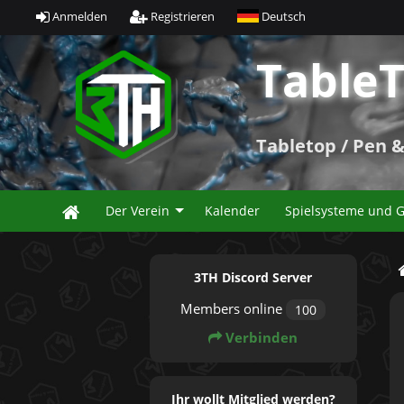
Anmelden
Registrieren
Deutsch
TableT
Tabletop / Pen & 
Der Verein
Kalender
Spielsysteme und 
3TH Discord Server
Members online
100
Verbinden
Ihr wollt Mitglied werden?