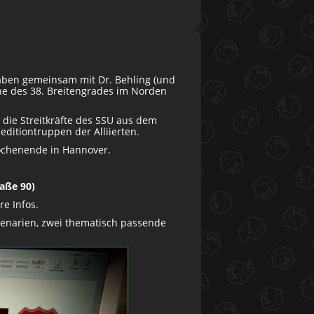
en gemeinsam mit Dr. Behling (und
ähe des 38. Breitengrades im Norden
 die Streitkräfte des SSU aus dem
ditiontruppen der Alliierten.
ochenende in Hannover.
aße 90)
e Infos.
Szenarien, zwei thematisch passende