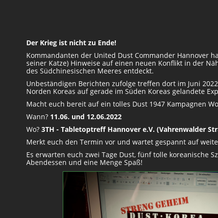
Der Krieg ist nicht zu Ende!
Kommandanten der United Dust Commander Hannover hab
seiner Katze) Hinweise auf einen neuen Konflikt in der N
des Südchinesischen Meeres entdeckt.
Unbeständigen Berichten zufolge treffen dort im Juni 2022
Norden Koreas auf gerade im Süden Koreas gelandete Expe
Macht euch bereit auf ein tolles Dust 1947 Kampagnen W
Wann?
11.06. und 12.06.2022
Wo?
3TH - Tabletoptreff Hannover e.V. (Vahrenwalder Str
Merkt euch den Termin vor und wartet gespannt auf weiter
Es erwarten euch zwei Tage Dust, fünf tolle koreanische 
Abendessen und eine Menge Spaß!