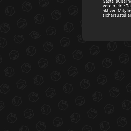
Gäste, außerh
Verein eine T
aktiven Mitgl
sicherzustell