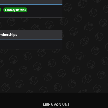
Fantasy Battles
mberships
MEHR VON UNS