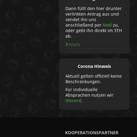
Dann füllt den hier drunter
verlinkten Antrag aus und
sendet ihn uns
anschließend per
Mail
zu,
oder gebt ihn direkt im 3TH
ab.
Apply
Corona Hinweis
Aktuell gelten offiziell keine
Beschränkungen.
Für individuelle
Absprachen nutzen wir
Discord
.
KOOPERATIONSPARTNER