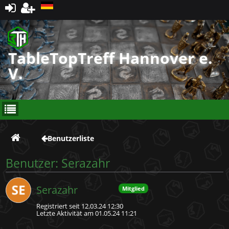
Registrieren
TableTopTreff Hannover e.
V.
Benutzerliste
Benutzer: Serazahr
Serazahr
Mitglied
Registriert seit 12.03.24 12:30
Letzte Aktivität am 01.05.24 11:21