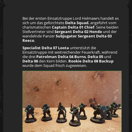
Bei der ersten Einsatztruppe Lord Helmawrs handelt es
sich um das gefürchtete
Delta Squad
, angeführt vom
charismatischen
Captain Delta 01 Chief
. Seine beiden
Stellvertreter sind
Sergeant Delta 02 Hondo
und der
wandelnde Panzer
Subjugator Sergeant Delta 03
Reeco
.
Specialist Delta 07 Loota
unterstützt die
Einsatztruppe mit weitreichender Feuerkraft, während
die drei
Patrolman Delta 04 Burns
,
Delta 05
und
Delta 06
den Kern bilden.
Rookie Delta 08 Backup
wurde dem Squad frisch zugewiesen.