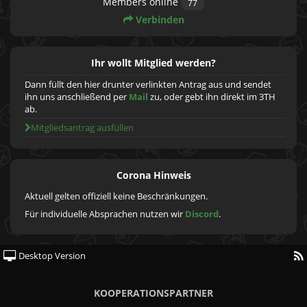
Members online
77
Verbinden
Ihr wollt Mitglied werden?
Dann füllt den hier drunter verlinkten Antrag aus und sendet
ihn uns anschließend per
Mail
zu, oder gebt ihn direkt im 3TH
ab.
Mitgliedsantrag ausfüllen
Corona Hinweis
Aktuell gelten offiziell keine Beschränkungen.
Für individuelle Absprachen nutzen wir
Discord
.
Desktop Version
KOOPERATIONSPARTNER