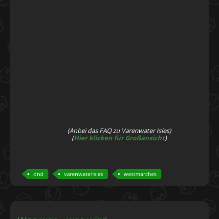
(Anbei das FAQ zu Varenwater Isles)
(
Hier klicken für Großansicht
)
dnd
varenwaterisles
westmarches