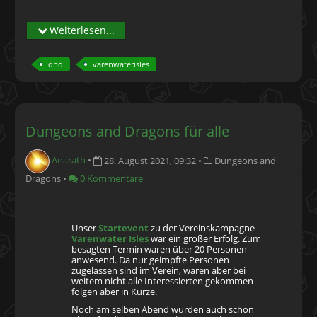
Weiterlesen...
dnd
varenwaterisles
Dungeons and Dragons für alle
Anarath
•
28. August 2021, 09:32
•
Dungeons and
Dragons
•
0 Kommentare
Unser
Startevent
zu der Vereinskampagne
Varenwater Isles
war ein großer Erfolg. Zum
besagten Termin waren über 20 Personen
anwesend. Da nur geimpfte Personen
zugelassen sind im Verein, waren aber bei
weitem nicht alle Interessierten gekommen –
folgen aber in Kürze.
Noch am selben Abend wurden auch schon