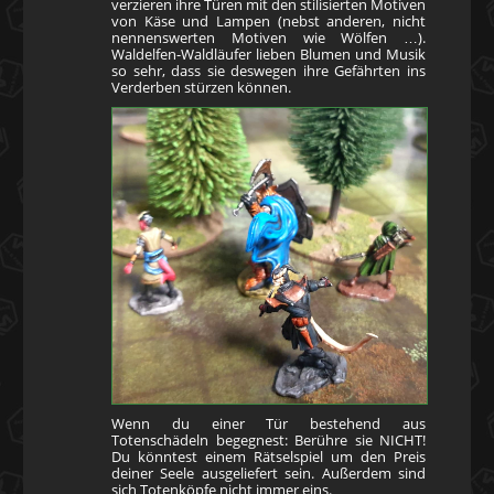
verzieren ihre Türen mit den stilisierten Motiven
von Käse und Lampen (nebst anderen, nicht
nennenswerten Motiven wie Wölfen …).
Waldelfen-Waldläufer lieben Blumen und Musik
so sehr, dass sie deswegen ihre Gefährten ins
Verderben stürzen können.
Wenn du einer Tür bestehend aus
Totenschädeln begegnest: Berühre sie NICHT!
Du könntest einem Rätselspiel um den Preis
deiner Seele ausgeliefert sein. Außerdem sind
sich Totenköpfe nicht immer eins.