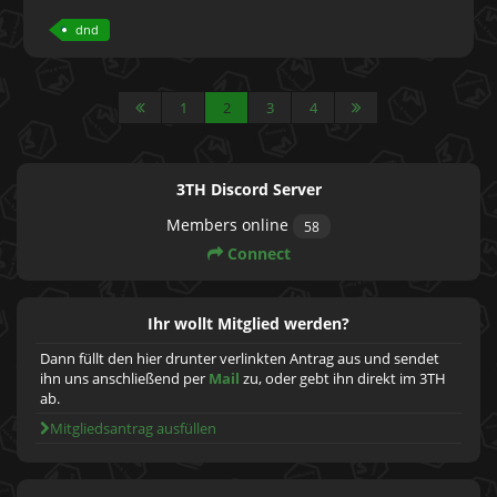
dnd
1
2
3
4
3TH Discord Server
Members online
58
Connect
Ihr wollt Mitglied werden?
Dann füllt den hier drunter verlinkten Antrag aus und sendet
ihn uns anschließend per
Mail
zu, oder gebt ihn direkt im 3TH
ab.
Mitgliedsantrag ausfüllen