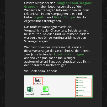
Unsere Mitglieder der
Dungeons and Dragons
Gruppen
haben beschlossen alle auf der
Webseite hinterlegten Informationen zu ihren
Erlebnissen in den Kampagnen (dies sind
bisher
Logothil
und
Fires of Vulyar
) für die
Allgemeinheit freizugeben.
Das umfasst Kampagnenverläufe,
Vorgeschichte der Charaktere, Zeitleisten mit
Reiserouten, Galerien und vieles mehr. Zudem
werden diese Dinge kontinuierlich nach den
Sitzungen ergänzt.
Wer besonders viel Interesse hat, kann auf
diese Weise sogar die Geschehnisse der bereits
zwei Jahre laufenden
Logothil Kampagne
anhand von (mal mehr, mal weniger
ausformulierten) Tagebucheinträgen aus Sicht
der Charaktere nachverfolgen.
Viel Spaß beim Stöbern.