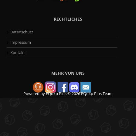
RECHTLICHES
Datenschutz
Impressum
Kontakt
MEHR VON UNS
Powered by
EQdkp Plus
© 2026 EQdkp Plus Team