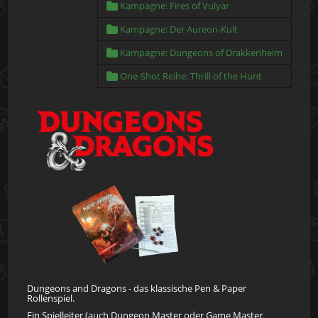
Kampagne: Fires of Vulyar
Kampagne: Der Aureon-Kult
Kampagne: Dungeons of Drakkenheim
One-Shot Reihe: Thrill of the Hunt
Dungeons and Dragons - das klassische Pen & Paper
Rollenspiel.
Ein Spielleiter (auch Dungeon Master oder Game Master