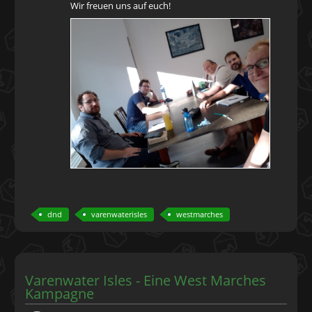
Wir freuen uns auf euch!
dnd
varenwaterisles
westmarches
Varenwater Isles - Eine West Marches
Kampagne