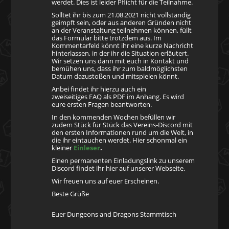
werdet. Dies ist leider Pflicht für die Teilnahme.
Solltet ihr bis zum 21.08.2021 nicht vollständig
geimpft sein, oder aus anderen Gründen nicht
an der Veranstaltung teilnehmen können, füllt
das Formular bitte trotzdem aus. Im
Kommentarfeld könnt ihr eine kurze Nachricht
hinterlassen, in der ihr die Situation erläutert.
Wir setzen uns dann mit euch in Kontakt und
bemühen uns, dass ihr zum baldmöglichsten
Datum dazustoßen und mitspielen könnt.
Anbei findet ihr hierzu auch ein
zweiseitiges FAQ als PDF im Anhang. Es wird
eure ersten Fragen beantworten.
In den kommenden Wochen befüllen wir
zudem Stück für Stück das Vereins-Discord mit
den ersten Informationen rund um die Welt, in
die ihr eintauchen werdet. Hier schonmal ein
kleiner
Einleser
.
Einen permanenten Einladungslink zu unserem
Discord findet ihr hier auf unserer Webseite.
Wir freuen uns auf euer Erscheinen.
Beste Grüße
Euer Dungeons and Dragons Stammtisch