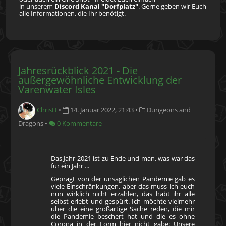
in unserem
Discord
Kanal "Dorfplatz"
. Gerne geben wir Euch
alle Informationen, die Ihr benötigt.
Jahresrückblick 2021 - Die
außergewöhnliche Entwicklung der
Varenwater Isles
ChrisH
•
14. Januar 2022, 21:43
•
Dungeons and
Dragons
•
0 Kommentare
Das Jahr 2021 ist zu Ende und man, was war das
für ein Jahr ...
Geprägt von der unsäglichen Pandemie gab es
viele Einschränkungen, aber das muss ich euch
nun wirklich nicht erzählen, das habt ihr alle
selbst erlebt und gespürt. Ich möchte vielmehr
über die eine großartige Sache reden, die mir
die Pandemie beschert hat und die es ohne
Corona in der Form hier nicht gäbe: Unsere