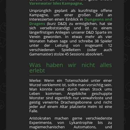
Varenwater Isles Kampagne
.
Ursprünglich geplant als kurzfristige offene
Kampagne, um einer großen Zahl an
Interessierten einen Einblick in
Dungeons and
Dragons
(kurz D&D) zu ermöglichen, hat sie
sich verselbstständigt und ist zu einem
längerfristigen Anliegen unserer D&D Sparte im
Verein geworden. In etwas mehr als vier
Monaten haben sage und schreibe 38 Spieler
unter der Leitung von insgesamt 12
verschiedenen Spielleitern (oder auch
Gamemaster) stolze 45 Sessions absolviert.
Was haben wir nicht alles
erlebt
Merke: Wenn ein Totenschädel unter einer
Wurzel verklemmt ist, sollte man vorsichtig sein.
Man könnte sonst durch einen Stock ums
Leben kommen. Angebliche geschuppte
Monster sind eigentlich nur verwahrloste und
geistig verwirrte Drachengeborene und nicht
jeder auf einem Altar platzierte Helm ist eine
Falle.
Aristokraten machen gerne verschiedenste
Experimente, von Lykantrophie bis zu
magiemechanischen Automatons, und