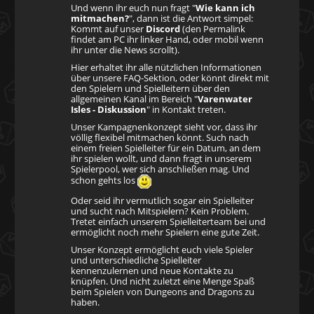
Und wenn ihr euch nun fragt "
Wie kann ich
mitmachen?
", dann ist die Antwort simpel:
Kommt auf unser
Discord
(den Permalink
findet am PC ihr linker Hand, oder mobil wenn
ihr unter die News scrollt).
Hier erhaltet ihr alle nützlichen Informationen
über unsere FAQ-Sektion, oder könnt direkt mit
den Spielern und Spielleitern über den
allgemeinen Kanal im Bereich "
Varenwater
Isles - Diskussion
" in Kontakt treten.
Unser Kampagnenkonzept sieht vor, dass ihr
völlig flexibel mitmachen könnt. Such nach
einem freien Spielleiter für ein Datum, an dem
ihr spielen wollt, und dann fragt in unserem
Spielerpool, wer sich anschließen mag. Und
schon gehts los
Oder seid ihr vermutlich sogar ein Spielleiter
und sucht nach Mitspielern? Kein Problem.
Tretet einfach unserem Spielleiterteam bei und
ermöglicht noch mehr Spielern eine gute Zeit.
Unser Konzept ermöglicht euch viele Spieler
und unterschiedliche Spielleiter
kennenzulernen und neue Kontakte zu
knüpfen. Und nicht zuletzt eine Menge Spaß
beim Spielen von Dungeons and Dragons zu
haben.