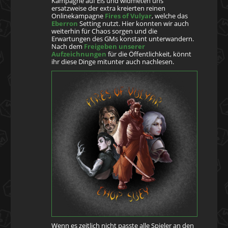
Kampagne auf Eis und widmeten uns
ersatzweise der extra kreierten reinen
Onlinekampagne
Fires of Vulyar
, welche das
Eberron
Setting nutzt. Hier konnten wir auch
weiterhin für Chaos sorgen und die
Erwartungen des GMs konstant unterwandern.
Nach dem
Freigeben unserer
Aufzeichnungen
für die Öffentlichkeit, könnt
ihr diese Dinge mitunter auch nachlesen.
Wenn es zeitlich nicht passte alle Spieler an den