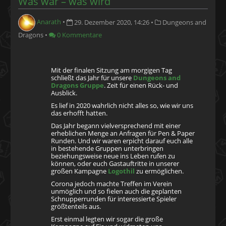
Was war – was wird
Anarath
•
29. Dezember 2020, 14:26
•
Dungeons and
Dragons
•
0 Kommentare
Mit der finalen Sitzung am morgigen Tag
schließt das Jahr für unsere
Dungeons and
Dragons Gruppe
. Zeit für einen Rück- und
Ausblick.
Es lief in 2020 wahrlich nicht alles so, wie wir uns
das erhofft hatten.
Das Jahr begann vielversprechend mit einer
erheblichen Menge an Anfragen für Pen & Paper
Runden. Und wir waren erpicht darauf euch alle
in bestehende Gruppen unterbringen
beziehungsweise neue ins Leben rufen zu
können, oder euch Gastauftritte in unserer
großen Kampagne
Logothil
zu ermöglichen.
Corona jedoch machte Treffen im Verein
unmöglich und so fielen auch die geplanten
Schnupperrunden für interessierte Spieler
größtenteils aus.
Erst einmal legten wir sogar die große